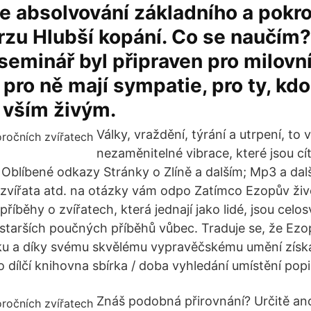
je absolvování základního a pokr
rzu Hlubší kopání. Co se naučím
seminář byl připraven pro milovní
 pro ně mají sympatie, pro ty, kdo 
 vším živým.
Války, vraždění, týrání a utrpení, t
nezaměnitelné vibrace, které jsou cí
 Oblíbené odkazy Stránky o Zlíně a dalším; Mp3 a dalš
ní zvířata atd. na otázky vám odpo Zatímco Ezopův živ
příběhy o zvířatech, která jednají jako lidé, jsou cel
jstarších poučných příběhů vůbec. Traduje se, že Ezo
u a díky svému skvělému vypravěčskému umění získ
o dílčí knihovna sbírka / doba vyhledání umístění pop
Znáš podobná přirovnání? Určitě ano